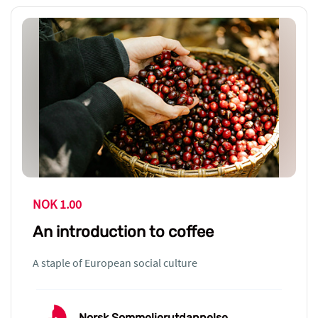
NOK 1.00
An introduction to coffee
A staple of European social culture
Norsk Sommelierutdannelse