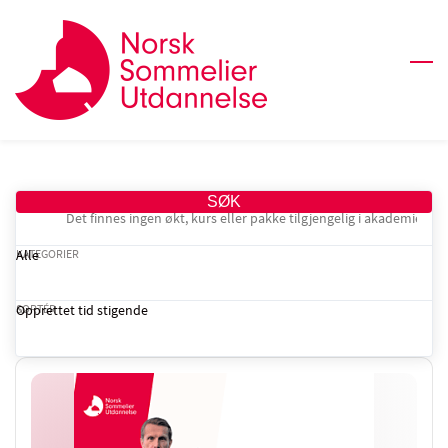
SØK
KATEGORIER
Alle
SORTÉR
Opprettet tid stigende